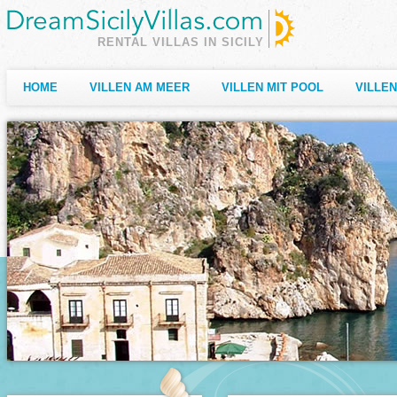
RENTAL VILLAS IN SICILY
HOME
VILLEN AM MEER
VILLEN MIT POOL
VILLE