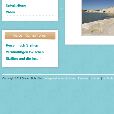
Unterhaltung
Video
Reiseinformationen
Reisen nach Sizilien
Verbindungen zwischen
Sizilien und die Inseln
Copyright 2012 DreamSicilyVillas |
Allegemeine Kondizionen
|
Partners
|
Kontakt
|
La Scala 