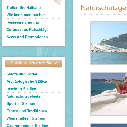
Naturschutzge
Treffen Sie Nathalie
Wie kann man buchen
Reiseversicherung
Coronavirus-Ratschläge
News und Promotionen
Guide to Western Sicily
Städte und Dörfer
Archäologische Stätten
Inseln in Sizilien
Naturschutzgebiete
Sport in Sizilien
Festen und Traditionen
Weinstraße in Sizilien
Gastronomie in Sizilien