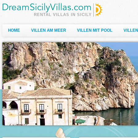
RENTAL VILLAS IN SICILY
HOME
VILLEN AM MEER
VILLEN MIT POOL
VILLE