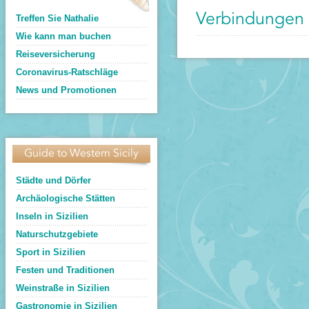
Verbindungen z
Treffen Sie Nathalie
Wie kann man buchen
Reiseversicherung
Coronavirus-Ratschläge
News und Promotionen
Guide to Western Sicily
Städte und Dörfer
Archäologische Stätten
Inseln in Sizilien
Naturschutzgebiete
Sport in Sizilien
Festen und Traditionen
Weinstraße in Sizilien
Gastronomie in Sizilien