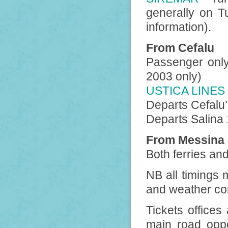
generally on T
information).
From Cefalu
Passenger only
2003 only)
USTICA LINES
Departs Cefalu’
Departs Salina 
From Messina 
Both ferries and
NB all timings 
and weather con
Tickets offices
main road oppo