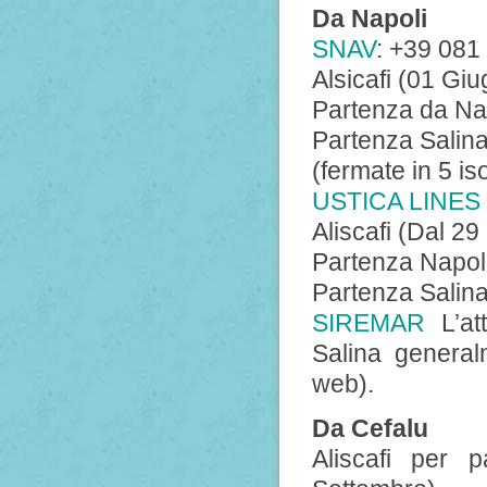
Da Napoli
SNAV
: +39 081 
Alsicafi (01 Gi
Partenza da Nap
Partenza Salina
(fermate in 5 i
USTICA LINES
Aliscafi (Dal 2
Partenza Napoli
Partenza Salina
SIREMAR
L’att
Salina general
web).
Da Cefalu
Aliscafi per 