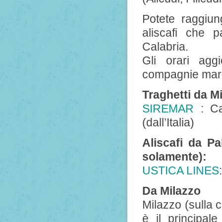
Potete raggiun
aliscafi che 
Calabria.
Gli orari aggi
compagnie mari
Traghetti da M
SIREMAR
: Ca
(dall’Italia)
Aliscafi da Pa
solamente):
USTICA LINES
Da Milazzo
Milazzo (sulla 
è il principal