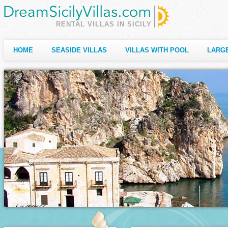
RENTAL VILLAS IN SICILY
HOME
SEASIDE VILLAS
VILLAS WITH POOL
LARGE