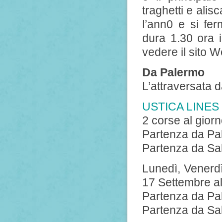
traghetti e alis
l’ann0 e si fer
dura 1.30 ora in
vedere il sito W
Da Palermo
L’attraversata d
USTICA LINES
2 corse al gior
Partenza da Pal
Partenza da Sal
Lunedì, Venerd
17 Settembre a
Partenza da Pa
Partenza da Sa