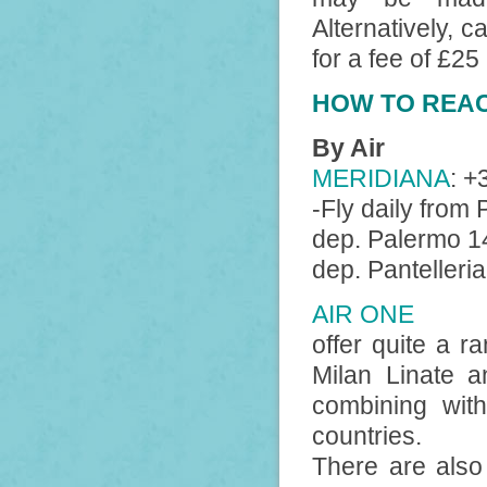
Alternatively, c
for a fee of £25
HOW TO REAC
By Air
MERIDIANA
: +
-Fly daily from 
dep. Palermo 14
dep. Pantelleri
AIR ONE
offer quite a ra
Milan Linate a
combining with
countries.
There are also