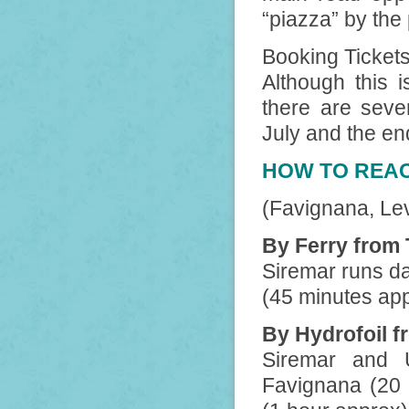
“piazza” by the 
Booking Ticket
Although this 
there are sev
July and the en
HOW TO REAC
(Favignana, Le
By Ferry from 
Siremar runs da
(45 minutes app
By Hydrofoil f
Siremar and U
Favignana (20 