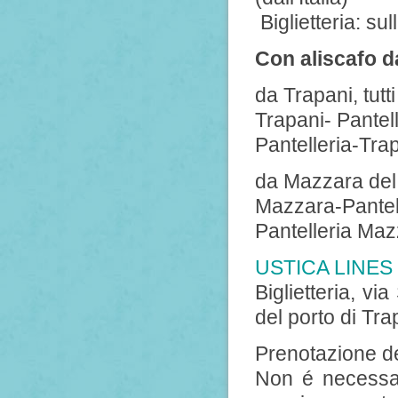
Biglietteria: su
Con aliscafo d
da Trapani, tutt
Trapani- Pantel
Pantelleria-Tra
da Mazzara del V
Mazzara-Pantell
Pantelleria Maz
USTICA LINES
Biglietteria, via
del porto di Tra
Prenotazione dei
Non é necessa