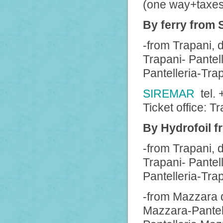
(one way+taxes
By ferry from 
-from Trapani, d
Trapani- Pantell
Pantelleria-Trap
SIREMAR
tel.
Ticket office: T
By Hydrofoil f
-from Trapani, 
Trapani- Pantell
Pantelleria-Tra
-from Mazzara de
Mazzara-Pantell