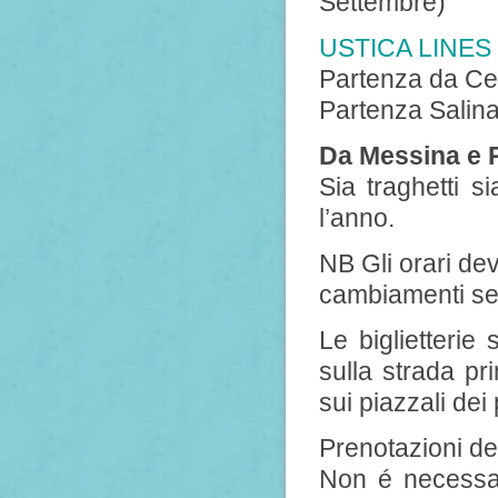
Settembre)
USTICA LINES
Partenza da Cef
Partenza Salina
Da Messina e 
Sia traghetti si
l’anno.
NB Gli orari de
cambiamenti sec
Le biglietterie
sulla strada pri
sui piazzali dei 
Prenotazioni dei 
Non é necessa