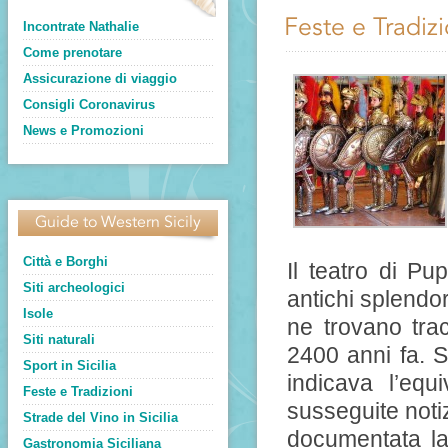
Feste e Tradizi
Incontrate Nathalie
Come prenotare
Assicurazione di viaggio
Consigli Coronavirus
News e Promozioni
Guide to Western Sicily
Città e Borghi
Il teatro di Pu
Siti archeologici
antichi splendo
Isole
ne trovano trac
Siti naturali
2400 anni fa. 
Sport in Sicilia
indicava l’equ
Feste e Tradizioni
susseguite noti
Strade del Vino in Sicilia
documentata la 
Gastronomia Siciliana