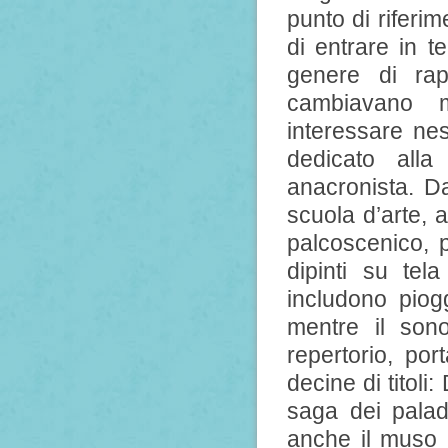
punto di riferim
di entrare in t
genere di rap
cambiavano m
interessare nes
dedicato alla
anacronista. Da
scuola d’arte, a
palcoscenico, p
dipinti su tel
includono piog
mentre il sono
repertorio, por
decine di titoli:
saga dei palad
anche il muso i