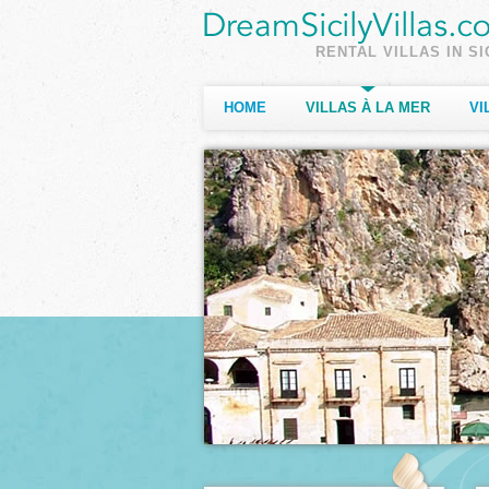
RENTAL VILLAS IN SI
HOME
VILLAS À LA MER
VI