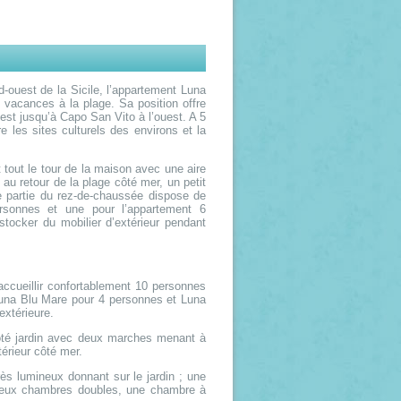
d-ouest de la Sicile, l’appartement Luna
 vacances à la plage. Sa position offre
est jusqu’à Capo San Vito à l’ouest. A 5
 les sites culturels des environs et la
t tout le tour de la maison avec une aire
au retour de la plage côté mer, un petit
ne partie du rez-de-chaussée dispose de
rsonnes et une pour l’appartement 6
stocker du mobilier d’extérieur pendant
ccueillir confortablement 10 personnes
Luna Blu Mare pour 4 personnes et Luna
extérieure.
côté jardin avec deux marches menant à
térieur côté mer.
rès lumineux donnant sur le jardin ; une
 deux chambres doubles, une chambre à