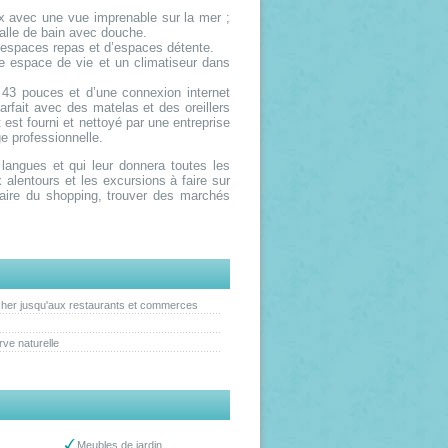
x avec une vue imprenable sur la mer ;
alle de bain avec douche.
’espaces repas et d’espaces détente.
e espace de vie et un climatiseur dans
 43 pouces et d’une connexion internet
parfait avec des matelas et des oreillers
est fourni et nettoyé par une entreprise
e professionnelle.
 langues et qui leur donnera toutes les
x alentours et les excursions à faire sur
 faire du shopping, trouver des marchés
rcher jusqu'aux restaurants et commerces
ve naturelle
Meubles de jardin