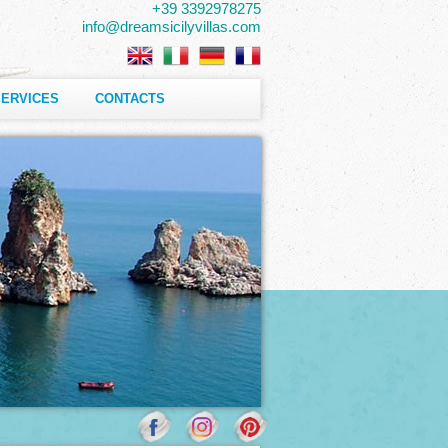
+39 3392978275
info@dreamsicilyvillas.com
SERVICES
CONTACTS