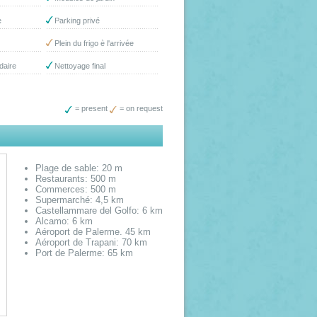
e
Parking privé
Plein du frigo è l'arrivée
aire
Nettoyage final
= present
= on request
Plage de sable: 20 m
Restaurants: 500 m
Commerces: 500 m
Supermarché: 4,5 km
Castellammare del Golfo: 6 km
Alcamo: 6 km
Aéroport de Palerme. 45 km
Aéroport de Trapani: 70 km
Port de Palerme: 65 km