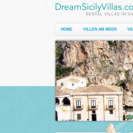
RENTAL VILLAS IN SI
HOME
VILLEN AM MEER
VI