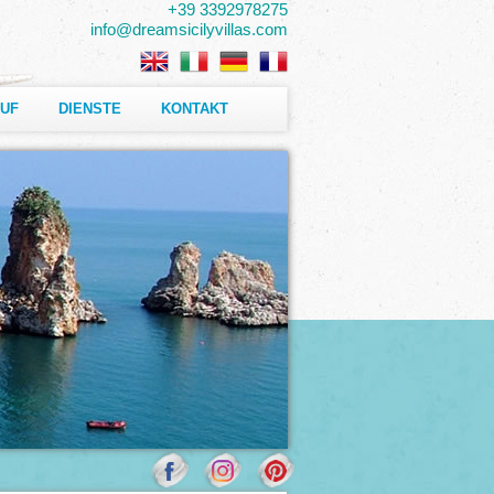
+39 3392978275
info@dreamsicilyvillas.com
AUF
DIENSTE
KONTAKT