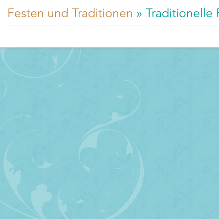
Festen und Traditionen
» Traditionelle 