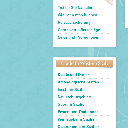
Treffen Sie Nathalie
Wie kann man buchen
Reiseversicherung
Coronavirus-Ratschläge
News und Promotionen
Guide to Western Sicily
Städte und Dörfer
Archäologische Stätten
Inseln in Sizilien
Naturschutzgebiete
Sport in Sizilien
Festen und Traditionen
Weinstraße in Sizilien
Gastronomie in Sizilien