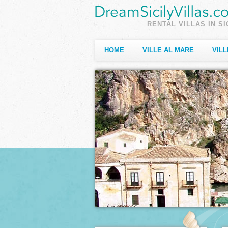
RENTAL VILLAS IN SI
HOME
VILLE AL MARE
VILL