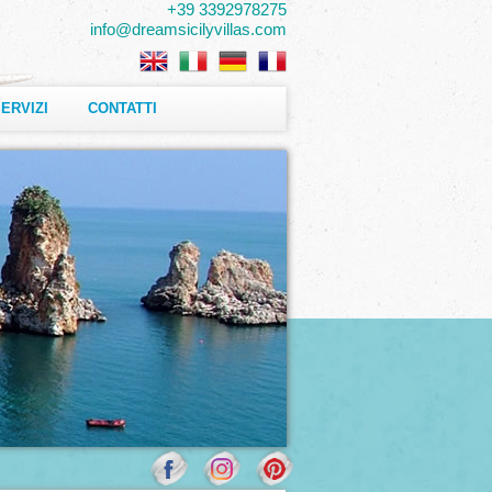
+39 3392978275
info@dreamsicilyvillas.com
ERVIZI
CONTATTI