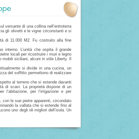
ppe
l versante di una collina nell’entroterra
 gli olivetti e le vigne circonstanti e si
tà di 11.000 M2. Fu costruito alla fine
o interno. L’unità che ospita il grande
etre locali per ricostruire i muri e legno
mobili siciliani, alcuni in stile Liberty. Il
ttualmente si divide in una cucina, un
zza del soffitto permettono di realizzare
ispetto al terreno che si estende davanti
tà di scavi. La proprietà dispone di un
 l’abitazione, per l’irrigazione e per
, con le sue pietre apparenti, circondato
inando la vallata che si estende fino al
cono uno degli oli migliori dell’isola. Un