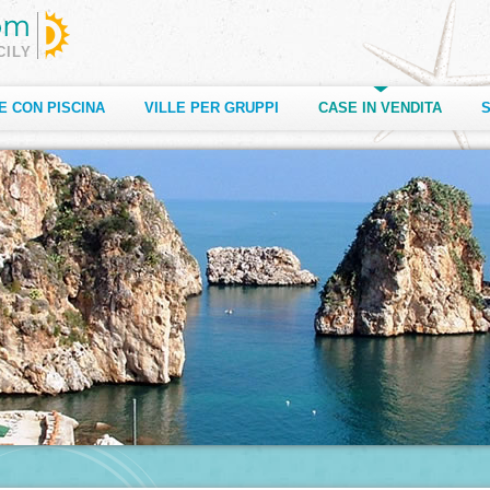
CILY
E CON PISCINA
VILLE PER GRUPPI
CASE IN VENDITA
S