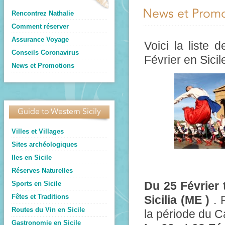
News et Promo
Rencontrez Nathalie
Comment réserver
Assurance Voyage
Voici la liste 
Conseils Coronavirus
Février en Sicil
News et Promotions
Guide to Western Sicily
Villes et Villages
Sites archéologiques
Iles en Sicile
Réserves Naturelles
Du 25 Février 
Sports en Sicile
Fêtes et Traditions
Sicilia (ME )
. 
Routes du Vin en Sicile
la période du C
Gastronomie en Sicile