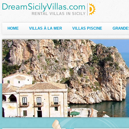
RENTAL VILLAS IN SICILY
HOME
VILLAS À LA MER
VILLAS PISCINE
GRANDE