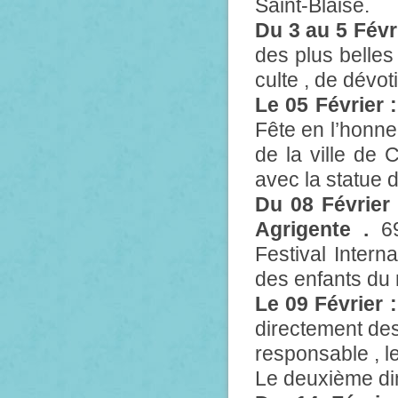
Saint-Blaise.
Du 3 au 5 Févr
des plus belles
culte , de dévoti
Le 05 Février 
Fête en l’honne
de la ville de 
avec la statue 
Du 08 Février
Agrigente .
69
Festival Intern
des enfants du 
Le 09 Février 
directement des 
responsable , l
Le deuxième di