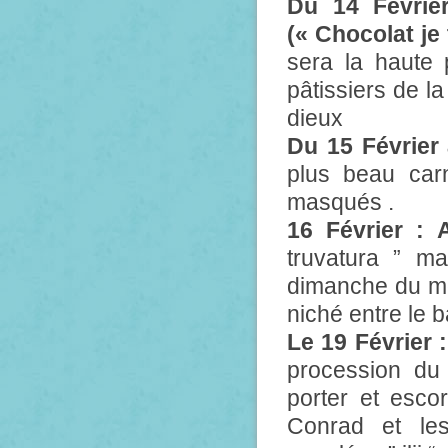
Du 14 Févrie
(« Chocolat je 
sera la haute 
pâtissiers de la
dieux
Du 15 Février 
plus beau carn
masqués .
16 Février : 
truvatura ” ma
dimanche du mois
niché entre le b
Le 19 Février 
procession du 
porter et escor
Conrad et les