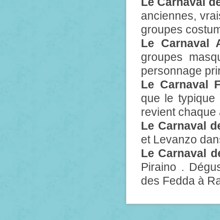
Le Carnaval de
anciennes, vra
groupes costum
Le Carnaval 
groupes masqu
personnage prin
Le Carnaval F
que le typique 
revient chaque 
Le Carnaval d
et Levanzo dans
Le Carnaval de
Piraino . Dégu
des Fedda à R