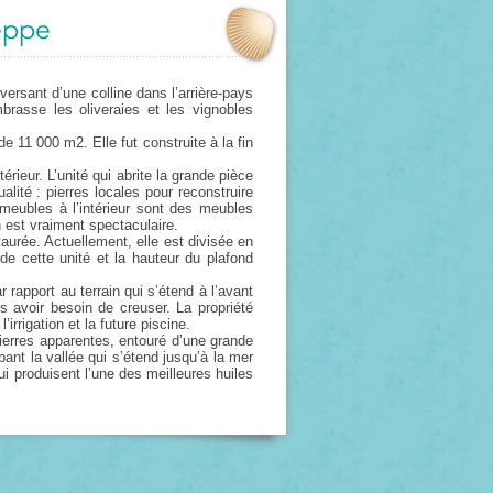
eppe
ersant d’une colline dans l’arrière-pays
rasse les oliveraies et les vignobles
e 11 000 m2. Elle fut construite à la fin
érieur. L’unité qui abrite la grande pièce
lité : pierres locales pour reconstruire
 meubles à l’intérieur sont des meubles
n est vraiment spectaculaire.
aurée. Actuellement, elle est divisée en
e cette unité et la hauteur du plafond
 rapport au terrain qui s’étend à l’avant
s avoir besoin de creuser. La propriété
irrigation et la future piscine.
ierres apparentes, entouré d’une grande
nt la vallée qui s’étend jusqu’à la mer
i produisent l’une des meilleures huiles