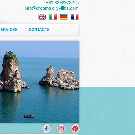
+39 3392978275
info@dreamsicilyvillas.com
SERVICES
CONTACTS