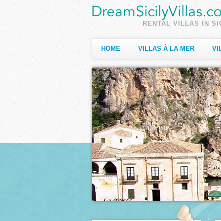
RENTAL VILLAS IN SI
HOME
VILLAS À LA MER
VI