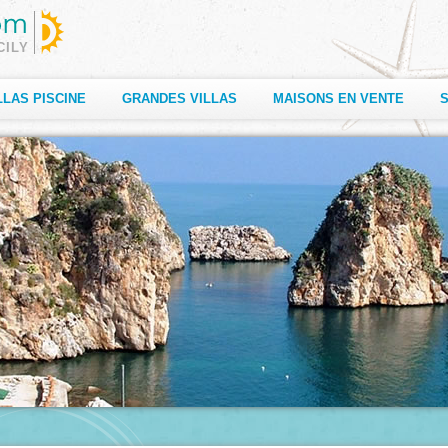
CILY
LLAS PISCINE
GRANDES VILLAS
MAISONS EN VENTE