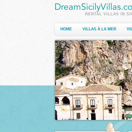
RENTAL VILLAS IN SI
HOME
VILLAS À LA MER
VI