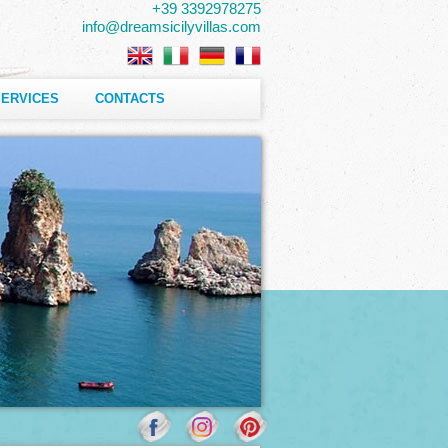
+39 3392978275
info@dreamsicilyvillas.com
SERVICES
CONTACTS