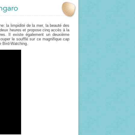
ingaro
ne: la limpidité de la mer, la beauté des
 deux heures et propose cinq accès à la
res. Il existe également un deuxième
couper le soufflé sur ce magnifique cap
de Bird-Watching.