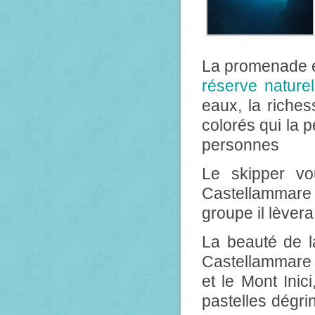
La promenade en
réserve nature
eaux, la riches
colorés qui la 
personnes
Le skipper vo
Castellammare 
groupe il lèvera
La beauté de la
Castellammare 
et le Mont Inic
pastelles dégri