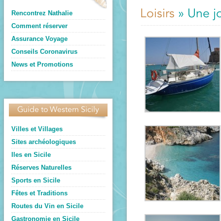
Loisirs
» Une jo
Rencontrez Nathalie
Comment réserver
Assurance Voyage
Conseils Coronavirus
News et Promotions
Guide to Western Sicily
Villes et Villages
Sites archéologiques
Iles en Sicile
Réserves Naturelles
Sports en Sicile
Fêtes et Traditions
Routes du Vin en Sicile
Gastronomie en Sicile