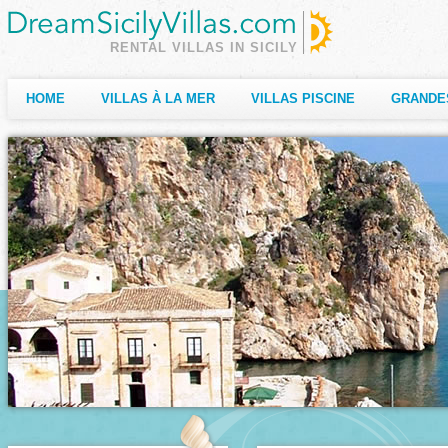
RENTAL VILLAS IN SICILY
HOME
VILLAS À LA MER
VILLAS PISCINE
GRANDE